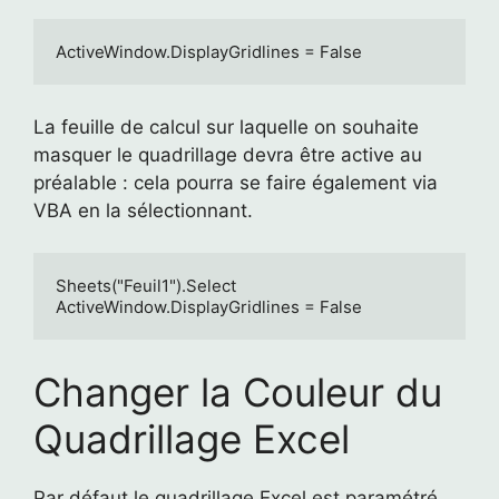
ActiveWindow.DisplayGridlines = False
La feuille de calcul sur laquelle on souhaite
masquer le quadrillage devra être active au
préalable : cela pourra se faire également via
VBA en la sélectionnant.
Sheets("Feuil1").Select

ActiveWindow.DisplayGridlines = False
Changer la Couleur du
Quadrillage Excel
Par défaut le quadrillage Excel est paramétré