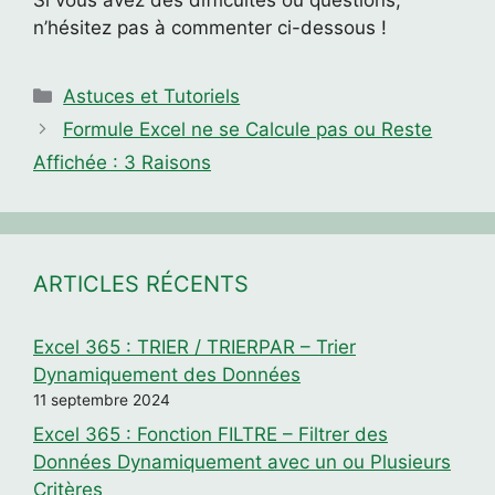
Si vous avez des difficultés ou questions,
n’hésitez pas à commenter ci-dessous !
Catégories
Astuces et Tutoriels
Formule Excel ne se Calcule pas ou Reste
Affichée : 3 Raisons
ARTICLES RÉCENTS
Excel 365 : TRIER / TRIERPAR – Trier
Dynamiquement des Données
11 septembre 2024
Excel 365 : Fonction FILTRE – Filtrer des
Données Dynamiquement avec un ou Plusieurs
Critères