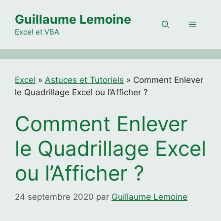
Aller
Guillaume Lemoine
au
Menu
contenu
Excel et VBA
Excel
»
Astuces et Tutoriels
»
Comment Enlever
le Quadrillage Excel ou l’Afficher ?
Comment Enlever
le Quadrillage Excel
ou l’Afficher ?
24 septembre 2020
par
Guillaume Lemoine