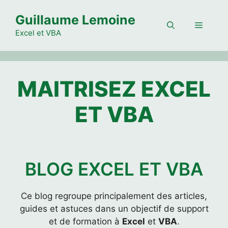
Aller
Guillaume Lemoine
au
Menu
contenu
Excel et VBA
MAITRISEZ EXCEL
ET VBA
BLOG EXCEL ET VBA
Ce blog regroupe principalement des articles,
guides et astuces dans un objectif de support
et de formation à
Excel
et
VBA
.