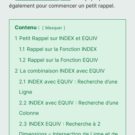
également pour commencer un petit rappel.
Contenu :
Masquer
1
Petit Rappel sur INDEX et EQUIV
1.1
Rappel sur la Fonction INDEX
1.2
Rappel sur la Fonction EQUIV
2
La combinaison INDEX avec EQUIV
2.1
INDEX avec EQUIV : Recherche d’une
Ligne
2.2
INDEX avec EQUIV : Recherche d’une
Colonne
2.3
INDEX EQUIV : Recherche à 2
Dimensions – Intersection de Ligne et de