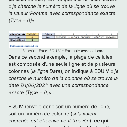
«
je cherche le numéro de la ligne où se trouve
la valeur ‘Pomme’ avec correspondance exacte
(Type = 0)
« .
Fonction Excel EQUIV – Exemple avec colonne
Dans ce second exemple, la plage de cellules
est composée d’une seule ligne et de plusieurs
colonnes (
la ligne Date
), on indique à EQUIV «
je
cherche le numéro de la colonne où se trouve la
date ’01/06/2021′ avec une correspondance
exacte (Type = 0)
« .
EQUIV renvoie donc soit un numéro de ligne,
soit un numéro de colonne (
si la valeur
cherchée est effectivement trouvée
),
ce qui