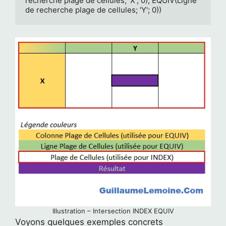
recherche plage de cellules; 'X'; 0), EQUIV(Ligne 
de recherche plage de cellules; 'Y'; 0))
Illustration – Intersection INDEX EQUIV
Voyons quelques exemples concrets