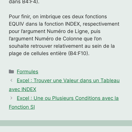
dans B4:F4).
Pour finir, on imbrique ces deux fonctions
EQUIV dans la fonction INDEX, respectivement
pour l’argument Numéro de Ligne, puis
l’argument Numéro de Colonne que l’on
souhaite retrouver relativement au sein de la
plage de cellules entière (B4:F10).
Catégories
Formules
Excel : Trouver une Valeur dans un Tableau
avec INDEX
Excel : Une ou Plusieurs Conditions avec la
Fonction SI