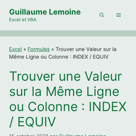
Aller
Guillaume Lemoine
au
Menu
contenu
Excel et VBA
Excel
»
Formules
»
Trouver une Valeur sur la
Même Ligne ou Colonne : INDEX / EQUIV
Trouver une Valeur
sur la Même Ligne
ou Colonne : INDEX
/ EQUIV